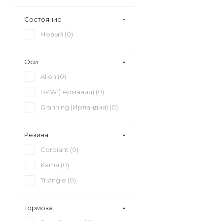
Состояние
Новый (
0
)
Оси
Alion (
0
)
BPW (Германия) (
0
)
Granning (Ирландия) (
0
)
Резина
Cordiant (
0
)
Kama (
0
)
Triangle (
0
)
Тормоза