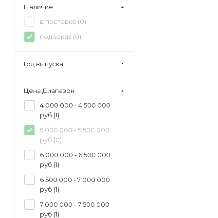
1600 мм (
0
)
Наличие
в поставке (
0
)
под заказ (
0
)
Год выпуска
Цена Диапазон
4 000 000 - 4 500 000
руб (
1
)
5 000 000 - 5 500 000
руб (
0
)
6 000 000 - 6 500 000
руб (
1
)
6 500 000 - 7 000 000
руб (
1
)
7 000 000 - 7 500 000
руб (
1
)