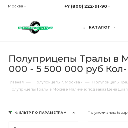
+7 (800) 222-91-90
Москва
КАТАЛОГ
Полуприцепы Тралы в Мо
000 - 5 500 000 руб Кол-
—
—
Главная
Полуприцепы г. Москва
Полуприцепы Трал
Полуприцепы Тралы в Москве Наличие: под заказ Цена Диапазо
По умолчанию (возр
ФИЛЬТР ПО ПАРАМЕТРАМ