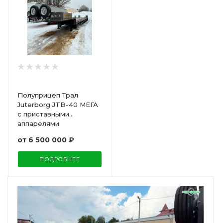
Полуприцеп Трал
Juterborg JTB-40 МЕГА
с приставными
аппарелями
от
6 500 000 ₽
ПОДРОБНЕЕ