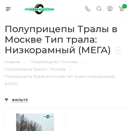
0
Полуприцепы Тралы в
Москве Тип трала:
Низкорамный (МЕГА)
1
—
—
Главная
Полуприцепы г. Москва
—
Полуприцепы Тралы г. Москва
Полуприцепы Тралы в Москве Тип трала: Низкорамный
(МЕГА)
ФИЛЬТР