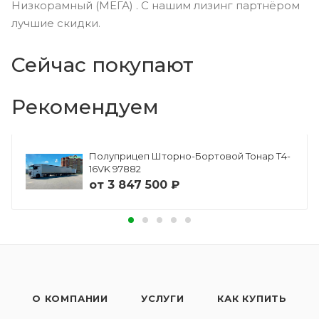
Низкорамный (МЕГА) . С нашим лизинг партнёром
лучшие скидки.
Сейчас покупают
Рекомендуем
Полуприцеп Шторно-Бортовой Тонар Т4-
16VK 97882
от
3 847 500 ₽
О КОМПАНИИ
УСЛУГИ
КАК КУПИТЬ