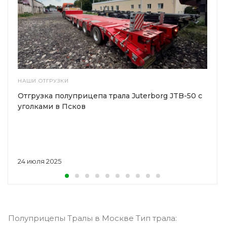
НАШИ ОТГРУЗКИ
Отгрузка полуприцепа трала Juterborg JTB-50 с
уголками в Псков
24 июля 2025
Полуприцепы Тралы в Москве Тип трала: