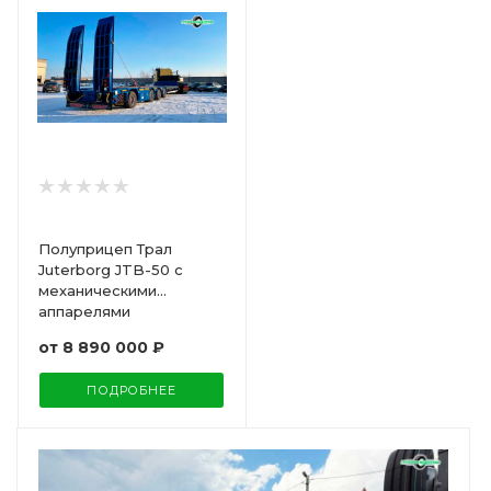
Полуприцеп Трал
Juterborg JTB-50 с
механическими
аппарелями
от
8 890 000 ₽
ПОДРОБНЕЕ