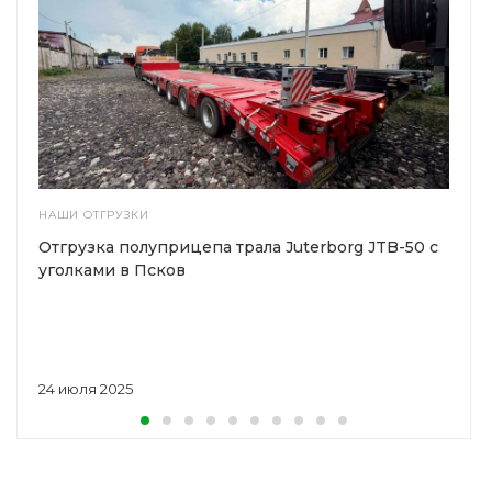
НАШИ ОТГРУЗКИ
Отгрузка полуприцепа трала Juterborg JTB-50 с
уголками в Псков
24 июля 2025