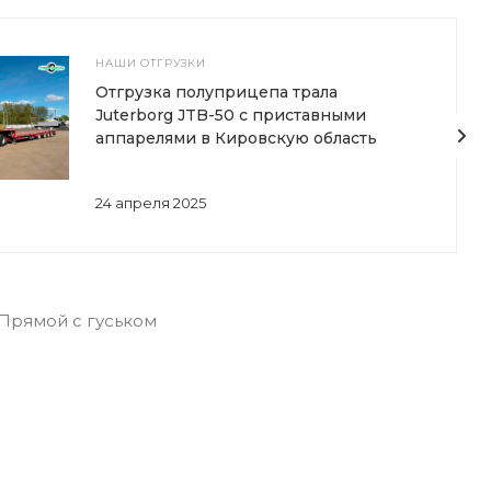
НАШИ ОТГРУЗКИ
Отгрузка полуприцепа трала
Juterborg JTB-50 с приставными
аппарелями в Кировскую область
24 апреля 2025
 Прямой с гуськом