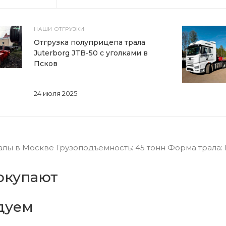
НАШИ ОТГРУЗКИ
Отгрузка полуприцепа трала
Juterborg JTB-50 с уголками в
Псков
24 июля 2025
лы в Москве Грузоподъемность: 45 тонн Форма трала:
окупают
дуем