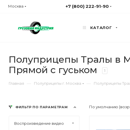
+7 (800) 222-91-90
Москва
КАТАЛОГ
Полуприцепы Тралы в М
Прямой с гуськом
1
—
—
Главная
Полуприцепы г. Москва
Полуприцепы Трал
По умолчанию (возр
ФИЛЬТР ПО ПАРАМЕТРАМ
Воспроизведение видео