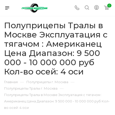
0
Полуприцепы Тралы в
Москве Эксплуатация с
тягачом : Американец
Цена Диапазон: 9 500
000 - 10 000 000 руб
Кол-во осей: 4 оси
—
—
Главная
Полуприцепы г. Москва
—
Полуприцепы Тралы г. Москва
Полуприцепы Тралы в Москве Эксплуатация с тягачом :
Американец Цена Диапазон: 9 500 000 - 10 000 000 руб Кол-
во осей: 4 оси