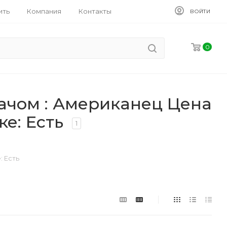
ить
Компания
Контакты
ВОЙТИ
0
ачом : Американец Цена
ке: Есть
1
: Есть