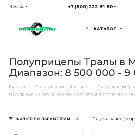
+7 (800) 222-91-90
Москва
КАТАЛОГ
Полуприцепы Тралы в М
Диапазон: 8 500 000 - 9
—
—
Главная
Полуприцепы г. Москва
Полуприцепы Трал
Полуприцепы Тралы в Москве Эксплуатация с тягачом : Амери
По умолчанию (возр
ФИЛЬТР ПО ПАРАМЕТРАМ