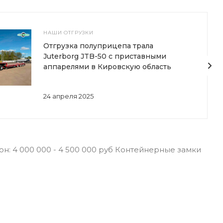
НАШИ ОТГРУЗКИ
Отгрузка полуприцепа трала
Juterborg JTB-50 с приставными
аппарелями в Кировскую область
24 апреля 2025
н: 4 000 000 - 4 500 000 руб Контейнерные замки