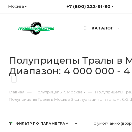
+7 (800) 222-91-90
Москва
КАТАЛОГ
Полуприцепы Тралы в Мо
Диапазон: 4 000 000 - 
1
—
—
Главная
Полуприцепы г. Москва
Полуприцепы Трал
Полуприцепы Тралы в Москве Эксплуатация с тягачом : 6x2 Ц
По умолчанию (возр
ФИЛЬТР ПО ПАРАМЕТРАМ