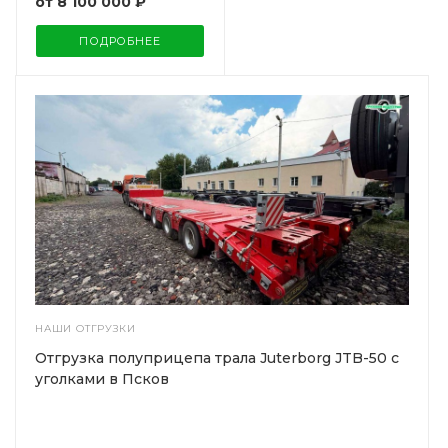
от
8 100 000 ₽
ПОДРОБНЕЕ
НАШИ ОТГРУЗКИ
Отгрузка полуприцепа трала Juterborg JTB-50 с
уголками в Псков