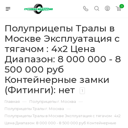
0
Полуприцепы Тралы в
Москве Эксплуатация с
тягачом : 4x2 Цена
Диапазон: 8 000 000 - 8
500 000 руб
Контейнерные замки
(Фитинги): нет
1
—
—
Главная
Полуприцепы г. Москва
—
Полуприцепы Тралы г. Москва
Полуприцепы Тралы в Москве Эксплуатация с тягачом : 4x2
Цена Диапазон: 8 000 000 - 8 500 000 руб Контейнерные