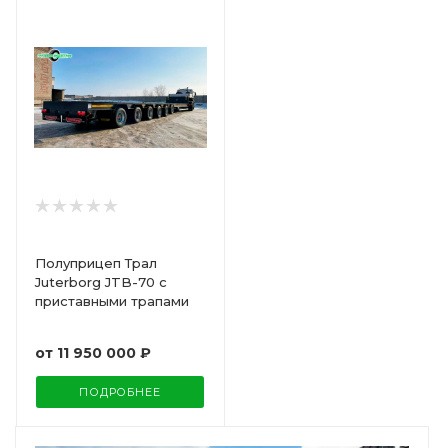
Полуприцеп Трал
Juterborg JTB-70 с
приставными трапами
от
11 950 000 ₽
ПОДРОБНЕЕ