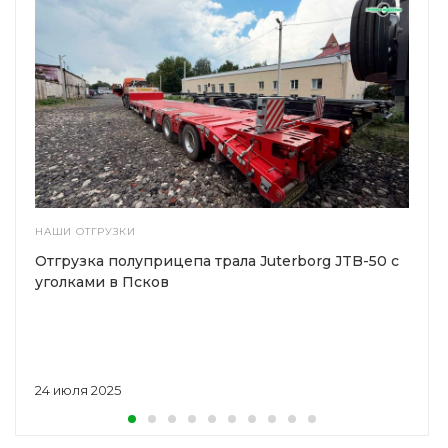
НАШИ ОТГРУЗКИ
Отгрузка полуприцепа трала Juterborg JTB-50 с
уголками в Псков
24 июля 2025