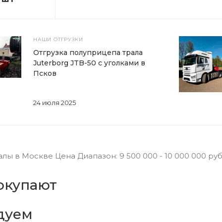
НАШИ ОТГРУЗКИ
Отгрузка полуприцепа трала
Juterborg JTB-50 с уголками в
Псков
24 июля 2025
ы в Москве Цена Диапазон: 9 500 000 - 10 000 000 руб
окупают
дуем