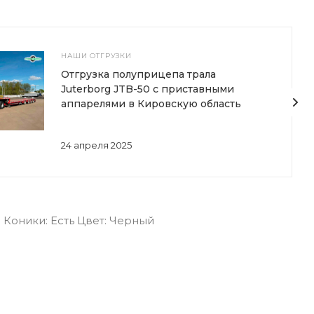
НАШИ ОТГРУЗКИ
Отгрузка полуприцепа трала
Juterborg JTB-50 с приставными
аппарелями в Кировскую область
24 апреля 2025
 Коники: Есть Цвет: Черный