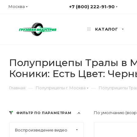
+7 (800) 222-91-90
Москва
КАТАЛОГ
Полуприцепы Тралы в Мо
Коники: Есть Цвет: Чер
—
—
Главная
Полуприцепы г. Москва
Полуприцепы Трал
По умолчанию (возр
ФИЛЬТР ПО ПАРАМЕТРАМ
Воспроизведение видео