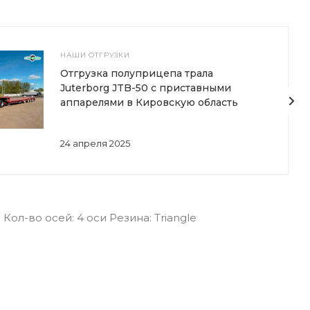
НАШИ ОТГРУЗКИ
Отгрузка полуприцепа трала
Juterborg JTB-50 с приставными
аппарелями в Кировскую область
24 апреля 2025
ол-во осей: 4 оси Резина: Triangle