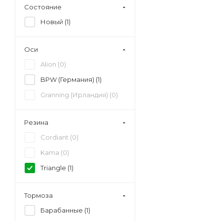
Состояние
Новый (
1
)
Оси
Alion (
0
)
BPW (Германия) (
1
)
Granning (Ирландия) (
0
)
Резина
Cordiant (
0
)
Kama (
0
)
Triangle (
1
)
Тормоза
Барабанные (
1
)