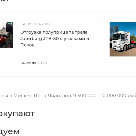
НАШИ ОТГРУЗКИ
Отгрузка полуприцепа трала
Juterborg JTB-50 с уголками в
Псков
24 июля 2025
ы в Москве Цена Диапазон: 9 500 000 - 10 000 000 руб К
окупают
дуем