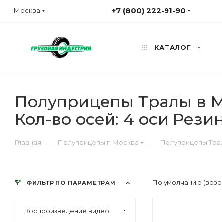
+7 (800) 222-91-90
Москва
КАТАЛОГ
Полуприцепы Тралы в Мо
Кол-во осей: 4 оси Резин
—
—
Главная
Полуприцепы г. Москва
Полуприцепы Трал
По умолчанию (возр
ФИЛЬТР ПО ПАРАМЕТРАМ
Воспроизведение видео