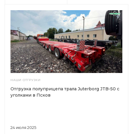
НАШИ ОТГРУЗКИ
Отгрузка полуприцепа трала Juterborg JTB-50 с
уголками в Псков
24 июля 2025