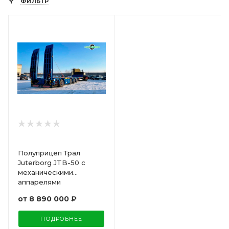
ФИЛЬТР
Полуприцеп Трал
Juterborg JTB-50 с
механическими
аппарелями
от
8 890 000 ₽
ПОДРОБНЕЕ