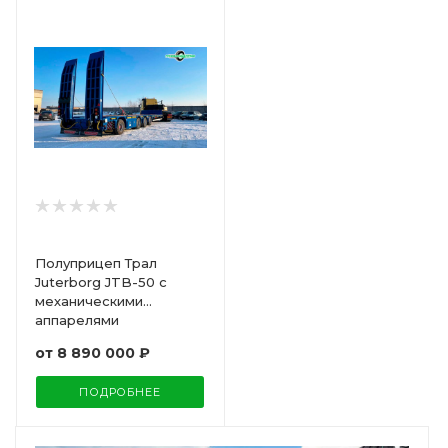
Полуприцеп Трал
Juterborg JTB-50 с
механическими
аппарелями
от
8 890 000 ₽
ПОДРОБНЕЕ