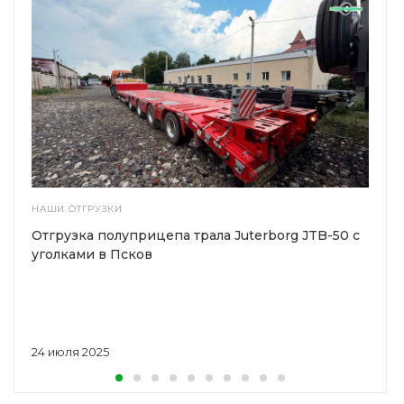
НАШИ ОТГРУЗКИ
Отгрузка полуприцепа трала Juterborg JTB-50 с
уголками в Псков
24 июля 2025