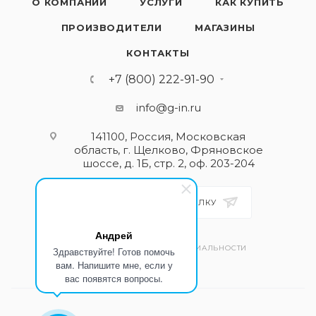
О КОМПАНИИ
УСЛУГИ
КАК КУПИТЬ
ПРОИЗВОДИТЕЛИ
МАГАЗИНЫ
КОНТАКТЫ
+7 (800) 222-91-90
info@g-in.ru
141100, Россия, Московская
область, г. Щелково, Фряновское
шоссе, д. 1Б, стр. 2, оф. 203-204
ПОДПИСАТЬСЯ НА РАССЫЛКУ
Андрей
ПОЛИТИКА КОНФИДЕНЦИАЛЬНОСТИ
Здравствуйте! Готов помочь
вам. Напишите мне, если у
вас появятся вопросы.