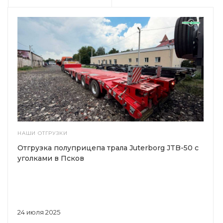
НАШИ ОТГРУЗКИ
Отгрузка полуприцепа трала Juterborg JTB-50 с
уголками в Псков
24 июля 2025