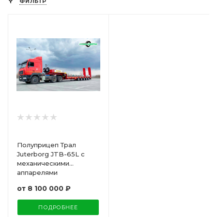
ФИЛЬТР
Полуприцеп Трал
Juterborg JTB-65L с
механическими
аппарелями
от
8 100 000 ₽
ПОДРОБНЕЕ