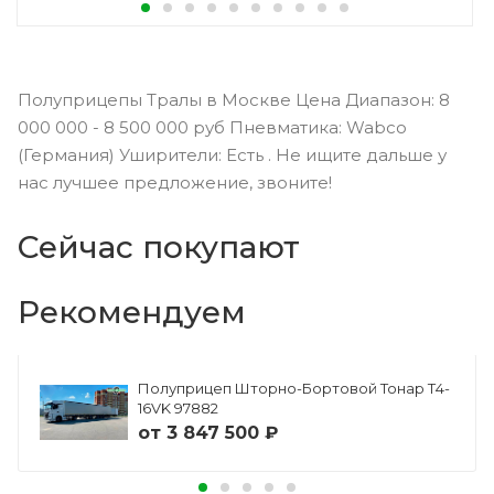
Полуприцепы Тралы в Москве Цена Диапазон: 8
000 000 - 8 500 000 руб Пневматика: Wabco
(Германия) Уширители: Есть . Не ищите дальше у
нас лучшее предложение, звоните!
Сейчас покупают
Рекомендуем
Полуприцеп Шторно-Бортовой Тонар Т4-
16VK 97882
от
3 847 500 ₽