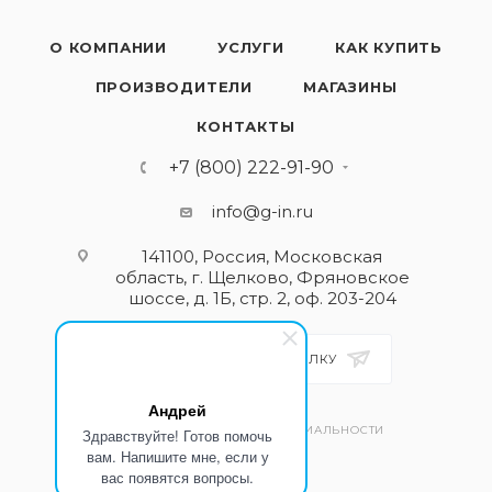
О КОМПАНИИ
УСЛУГИ
КАК КУПИТЬ
ПРОИЗВОДИТЕЛИ
МАГАЗИНЫ
КОНТАКТЫ
+7 (800) 222-91-90
info@g-in.ru
141100, Россия, Московская
область, г. Щелково, Фряновское
шоссе, д. 1Б, стр. 2, оф. 203-204
ПОДПИСАТЬСЯ НА РАССЫЛКУ
Андрей
ПОЛИТИКА КОНФИДЕНЦИАЛЬНОСТИ
Здравствуйте! Готов помочь
вам. Напишите мне, если у
вас появятся вопросы.