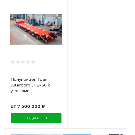
Полуприцеп Трал
Juterborg JTB-50 с
уголками
от
7 500 000 ₽
ПОДРОБНЕЕ