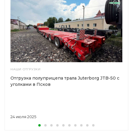
НАШИ ОТГРУЗКИ
Отгрузка полуприцепа трала Juterborg JTB-50 с
уголками в Псков
24 июля 2025