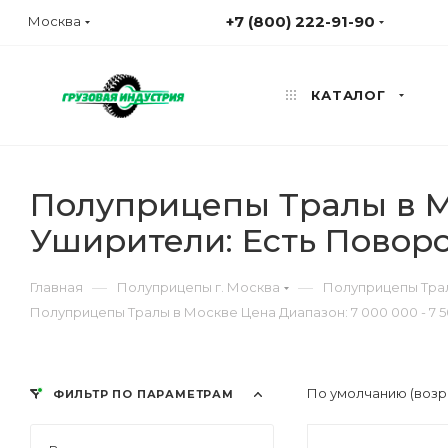
+7 (800) 222-91-90
Москва
КАТАЛОГ
Полуприцепы Тралы в Мо
Уширители: Есть Поворо
—
—
Главная
Полуприцепы г. Москва
Полуприцепы Трал
Полуприцепы Тралы в Москве Цена Диапазон: 7 000 000 - 7 
По умолчанию (возр
ФИЛЬТР ПО ПАРАМЕТРАМ