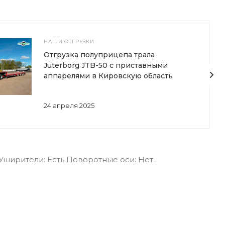
НАШИ ОТГРУЗКИ
Отгрузка полуприцепа трала
Juterborg JTB-50 с приставными
аппарелями в Кировскую область
24 апреля 2025
Уширители: Есть Поворотные оси: Нет .