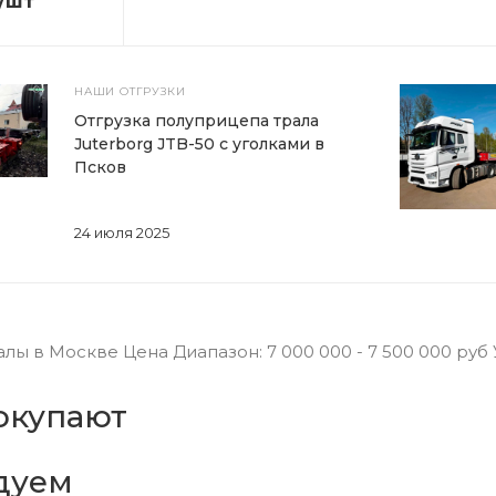
/шт
НАШИ ОТГРУЗКИ
Отгрузка полуприцепа трала
Juterborg JTB-50 с уголками в
Псков
24 июля 2025
ы в Москве Цена Диапазон: 7 000 000 - 7 500 000 руб 
окупают
дуем