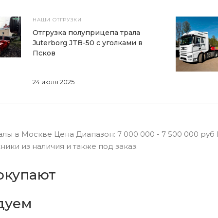
НАШИ ОТГРУЗКИ
Отгрузка полуприцепа трала
Juterborg JTB-50 с уголками в
Псков
24 июля 2025
ы в Москве Цена Диапазон: 7 000 000 - 7 500 000 руб
ики из наличия и также под заказ.
окупают
дуем