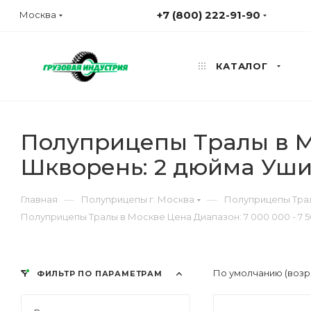
+7 (800) 222-91-90
Москва
КАТАЛОГ
Полуприцепы Тралы в Мо
Шкворень: 2 дюйма Уши
—
—
Главная
Полуприцепы г. Москва
Полуприцепы Трал
Полуприцепы Тралы в Москве Цена Диапазон: 7 000 000 - 7 
По умолчанию (возр
ФИЛЬТР ПО ПАРАМЕТРАМ