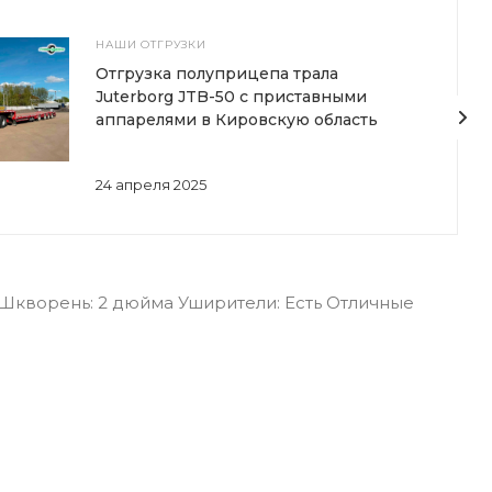
НАШИ ОТГРУЗКИ
Отгрузка полуприцепа трала
Juterborg JTB-50 с приставными
аппарелями в Кировскую область
24 апреля 2025
 Шкворень: 2 дюйма Уширители: Есть Отличные