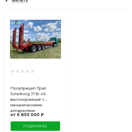
ФИЛЬТР
Полуприцеп Трал
Juterborg JTB-45
высокорамный с
механическими
аппарелями
от
6 850 000 ₽
ПОДРОБНЕЕ