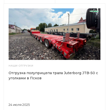
НАШИ ОТГРУЗКИ
Отгрузка полуприцепа трала Juterborg JTB-50 с
уголками в Псков
24 июля 2025