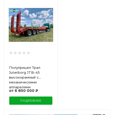
Полуприцеп Трал
Juterborg JTB-45
высокорамный с
механическими
аппарелями
от
6 850 000 ₽
ПОДРОБНЕЕ