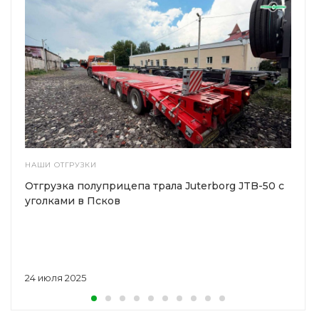
НАШИ ОТГРУЗКИ
Отгрузка полуприцепа трала Juterborg JTB-50 с
уголками в Псков
24 июля 2025