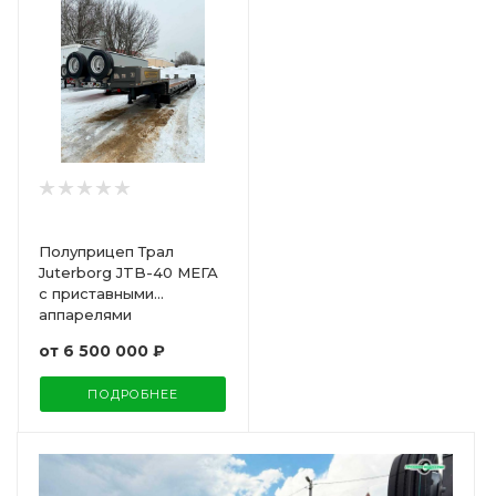
Полуприцеп Трал
Juterborg JTB-40 МЕГА
с приставными
аппарелями
от
6 500 000 ₽
ПОДРОБНЕЕ