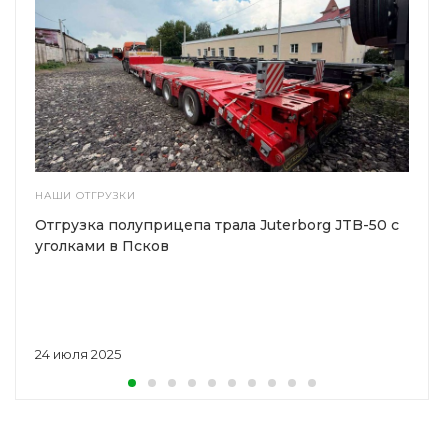
НАШИ ОТГРУЗКИ
Отгрузка полуприцепа трала Juterborg JTB-50 с
уголками в Псков
24 июля 2025