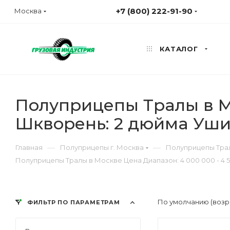
+7 (800) 222-91-90
Москва
КАТАЛОГ
Полуприцепы Тралы в Мо
Шкворень: 2 дюйма Уши
—
—
Главная
Полуприцепы г. Москва
Полуприцепы Трал
Полуприцепы Тралы в Москве Цена Диапазон: 4 000 000 - 4 
По умолчанию (возр
ФИЛЬТР ПО ПАРАМЕТРАМ