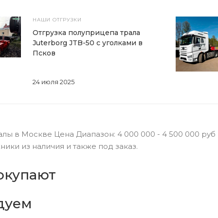
НАШИ ОТГРУЗКИ
Отгрузка полуприцепа трала
Juterborg JTB-50 с уголками в
Псков
24 июля 2025
ы в Москве Цена Диапазон: 4 000 000 - 4 500 000 ру
ики из наличия и также под заказ.
окупают
дуем