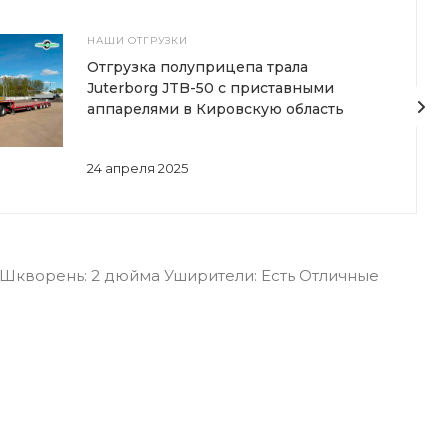
НАШИ ОТГРУЗКИ
Отгрузка полуприцепа трала
Juterborg JTB-50 с приставными
аппарелями в Кировскую область
24 апреля 2025
б Шкворень: 2 дюйма Уширители: Есть Отличные