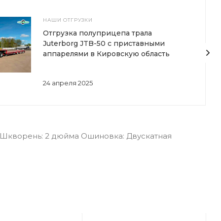
НАШИ ОТГРУЗКИ
Отгрузка полуприцепа трала
Juterborg JTB-50 с приставными
аппарелями в Кировскую область
24 апреля 2025
б Шкворень: 2 дюйма Ошиновка: Двускатная