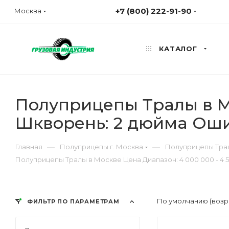
+7 (800) 222-91-90
Москва
КАТАЛОГ
Полуприцепы Тралы в Мо
Шкворень: 2 дюйма Оши
—
—
Главная
Полуприцепы г. Москва
Полуприцепы Трал
Полуприцепы Тралы в Москве Цена Диапазон: 4 000 000 - 4 
По умолчанию (возр
ФИЛЬТР ПО ПАРАМЕТРАМ