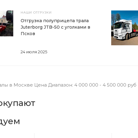
НАШИ ОТГРУЗКИ
Отгрузка полуприцепа трала
Juterborg JTB-50 с уголками в
Псков
24 июля 2025
лы в Москве Цена Диапазон: 4 000 000 - 4 500 000 ру
окупают
дуем