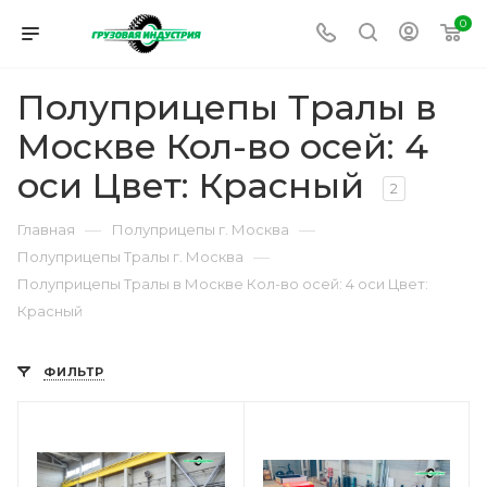
0
Полуприцепы Тралы в
Москве Кол-во осей: 4
оси Цвет: Красный
2
—
—
Главная
Полуприцепы г. Москва
—
Полуприцепы Тралы г. Москва
Полуприцепы Тралы в Москве Кол-во осей: 4 оси Цвет:
Красный
ФИЛЬТР