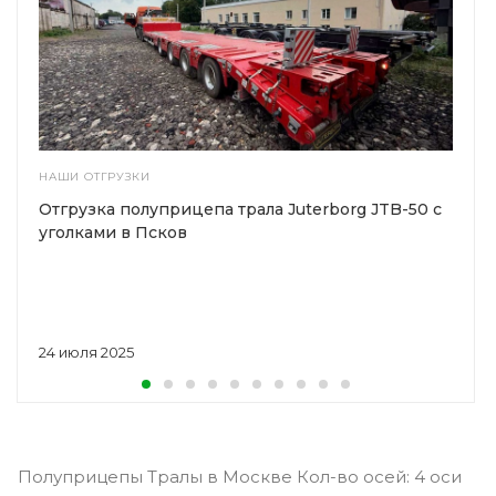
НАШИ ОТГРУЗКИ
Отгрузка полуприцепа трала Juterborg JTB-50 с
уголками в Псков
24 июля 2025
Полуприцепы Тралы в Москве Кол-во осей: 4 оси