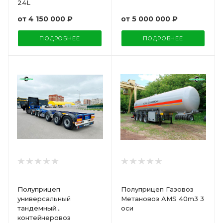
24L
от
4 150 000 ₽
от
5 000 000 ₽
ПОДРОБНЕЕ
ПОДРОБНЕЕ
Полуприцеп
Полуприцеп Газовоз
универсальный
Метановоз AMS 40m3 3
тандемный
оси
контейнеровоз