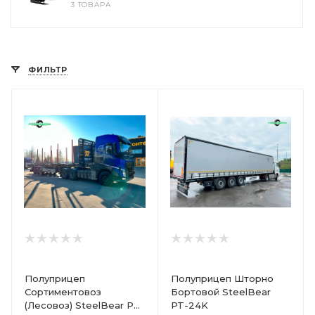
3 ТОВАРА
ФИЛЬТР
Полуприцеп
Полуприцеп Шторно
Сортиментовоз
Бортовой SteelBear
(Лесовоз) SteelBear PT-
PT-24K