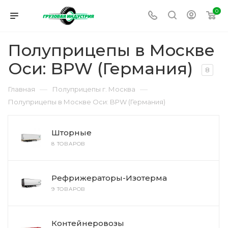
0
Полуприцепы в Москве
Оси: BPW (Германия)
8
—
—
Главная
Полуприцепы г. Москва
Полуприцепы в Москве Оси: BPW (Германия)
Шторные
8 ТОВАРОВ
Рефрижераторы-Изотерма
9 ТОВАРОВ
Контейнеровозы