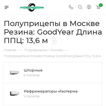
0
Полуприцепы в Москве
Резина: GoodYear Длина
ППЦ: 13,6 м
1
—
—
Главная
Полуприцепы г. Москва
Полуприцепы в Москве Резина: GoodYear Длина ППЦ: 13,6 м
Шторные
8 ТОВАРОВ
Рефрижераторы-Изотерма
9 ТОВАРОВ