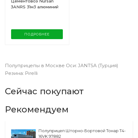
Цементовоз Nursan
3ANRS 31м3 алюминий
ПОДРОБНЕЕ
Полуприцепы в Москве Оси: JANTSA (Турция)
Резина: Pirelli
Сейчас покупают
Рекомендуем
Полуприцеп Шторно-Бортовой Тонар Т4-
16VK 97882