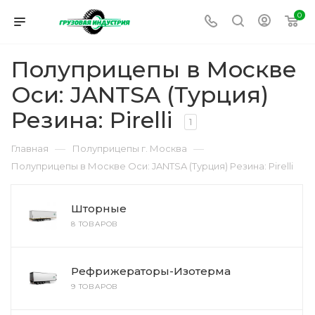
0
Полуприцепы в Москве
Оси: JANTSA (Турция)
Резина: Pirelli
1
—
—
Главная
Полуприцепы г. Москва
Полуприцепы в Москве Оси: JANTSA (Турция) Резина: Pirelli
Шторные
8 ТОВАРОВ
Рефрижераторы-Изотерма
9 ТОВАРОВ