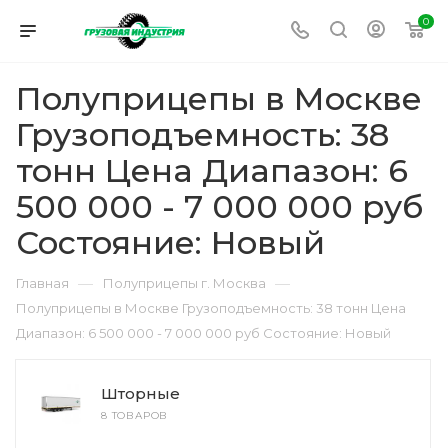
0
Полуприцепы в Москве
Грузоподъемность: 38
тонн Цена Диапазон: 6
500 000 - 7 000 000 руб
Состояние: Новый
—
—
Главная
Полуприцепы г. Москва
Полуприцепы в Москве Грузоподъемность: 38 тонн Цена
Диапазон: 6 500 000 - 7 000 000 руб Состояние: Новый
Шторные
8 ТОВАРОВ