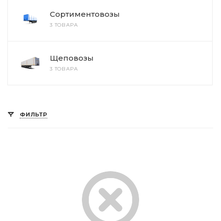
Сортиментовозы
3 ТОВАРА
Щеповозы
3 ТОВАРА
ФИЛЬТР