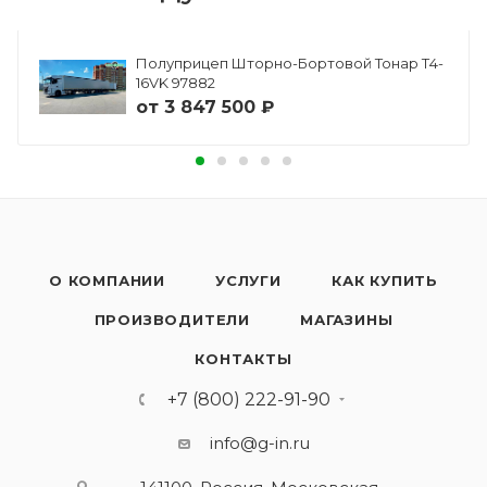
Полуприцеп Шторно-Бортовой Тонар Т4-
16VK 97882
от
3 847 500 ₽
О КОМПАНИИ
УСЛУГИ
КАК КУПИТЬ
ПРОИЗВОДИТЕЛИ
МАГАЗИНЫ
КОНТАКТЫ
+7 (800) 222-91-90
info@g-in.ru