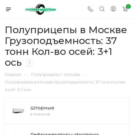
0
Полуприцепы в Москве
Грузоподъемность: 37
тонн Кол-во осей: 3+1
ось
1
—
—
Главная
Полуприцепы г. Москва
Полуприцепы в Москве Грузоподъемность: 37 тонн Кол-во
осей: 3+1 ось
Шторные
8 ТОВАРОВ
Рефрижераторы-Изотерма