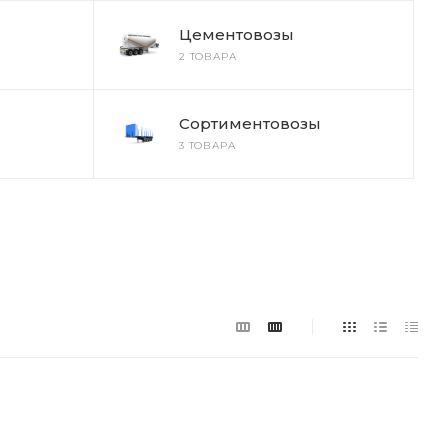
Цементовозы
2 ТОВАРА
Сортиментовозы
3 ТОВАРА