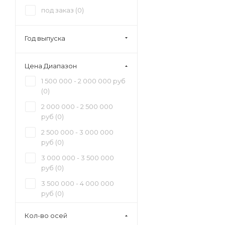
под заказ (
0
)
Год выпуска
Цена Диапазон
1 500 000 - 2 000 000 руб
(
0
)
2 000 000 - 2 500 000
руб (
0
)
2 500 000 - 3 000 000
руб (
0
)
3 000 000 - 3 500 000
руб (
0
)
3 500 000 - 4 000 000
руб (
0
)
4 000 000 - 4 500 000
Кол-во осей
руб (
0
)