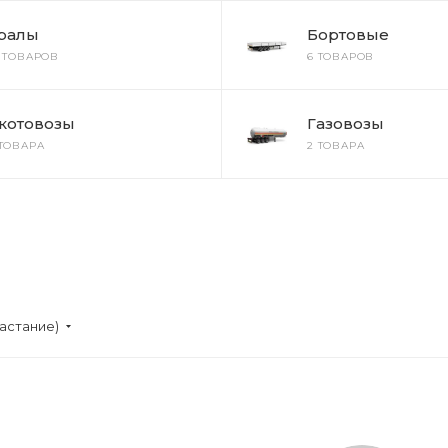
ралы
Бортовые
2 ТОВАРОВ
6 ТОВАРОВ
котовозы
Газовозы
 ТОВАРА
2 ТОВАРА
астание)