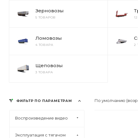
Зерновозы
Т
5 ТОВАРОВ
1
Ломовозы
С
4 ТОВАРА
2
Щеповозы
3 ТОВАРА
По умолчанию (возр
ФИЛЬТР ПО ПАРАМЕТРАМ
Воспроизведение видео
Эксплуатация с тягачом