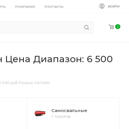
ить
Компания
Контакты
ВОЙТИ
0
 Цена Диапазон: 6 500
 000 руб Резина: Michelin
ы
Самосвальные
7 ТОВАРОВ