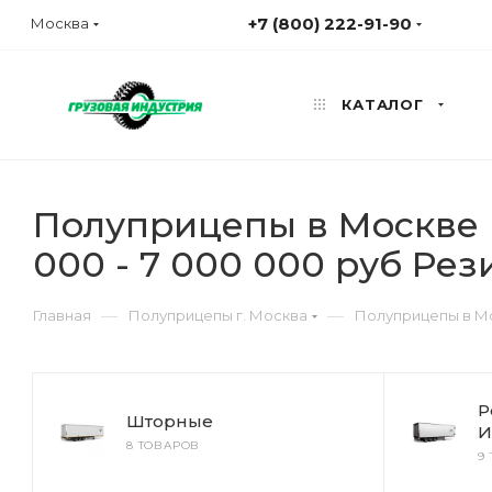
+7 (800) 222-91-90
Москва
КАТАЛОГ
Полуприцепы в Москве Г
000 - 7 000 000 руб Рези
—
—
Главная
Полуприцепы г. Москва
Полуприцепы в Мос
Р
Шторные
И
8 ТОВАРОВ
9