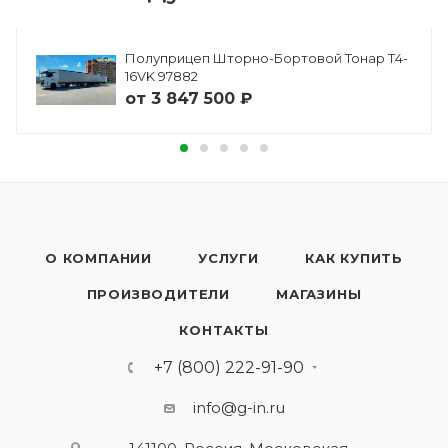
Полуприцеп Шторно-Бортовой Тонар Т4-
16VK 97882
от
3 847 500 ₽
О КОМПАНИИ
УСЛУГИ
КАК КУПИТЬ
ПРОИЗВОДИТЕЛИ
МАГАЗИНЫ
КОНТАКТЫ
+7 (800) 222-91-90
info@g-in.ru