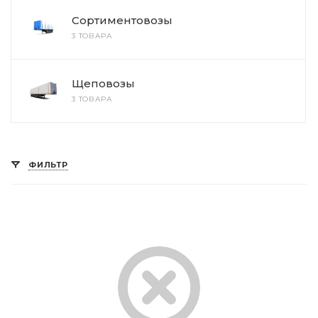
Сортиментовозы
3 ТОВАРА
Щеповозы
3 ТОВАРА
ФИЛЬТР