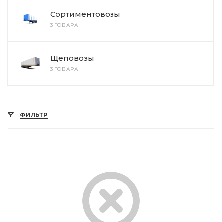
Сортиментовозы
3 ТОВАРА
Щеповозы
3 ТОВАРА
ФИЛЬТР