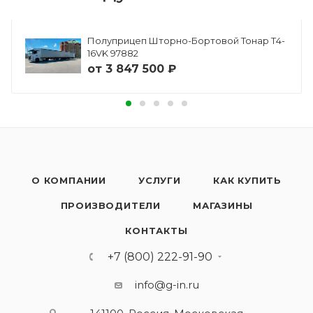
Полуприцеп Шторно-Бортовой Тонар Т4-
16VK 97882
от
3 847 500 ₽
О КОМПАНИИ
УСЛУГИ
КАК КУПИТЬ
ПРОИЗВОДИТЕЛИ
МАГАЗИНЫ
КОНТАКТЫ
+7 (800) 222-91-90
info@g-in.ru