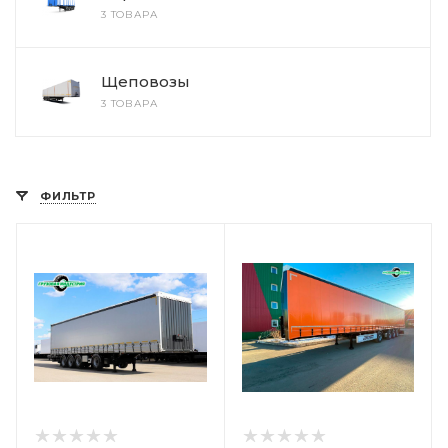
3 ТОВАРА
Щеповозы
3 ТОВАРА
ФИЛЬТР