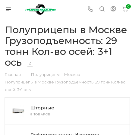
0
Полуприцепы в Москве
Грузоподъемность: 29
тонн Кол-во осей: 3+1
ось
2
—
—
Главная
Полуприцепы г. Москва
Полуприцепы в Москве Грузоподъемность: 29 тонн Кол-во
осей: 3+1 ось
Шторные
8 ТОВАРОВ
Рефрижераторы-Изотерма