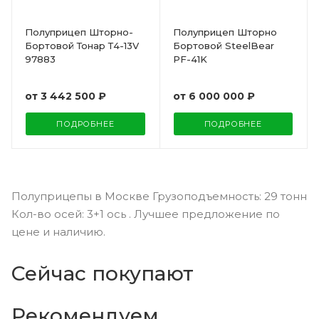
Полуприцеп Шторно-
Полуприцеп Шторно
Бортовой Тонар Т4-13V
Бортовой SteelBear
97883
PF-41K
от
3 442 500 ₽
от
6 000 000 ₽
ПОДРОБНЕЕ
ПОДРОБНЕЕ
Полуприцепы в Москве Грузоподъемность: 29 тонн
Кол-во осей: 3+1 ось . Лучшее предложение по
цене и наличию.
Сейчас покупают
Рекомендуем