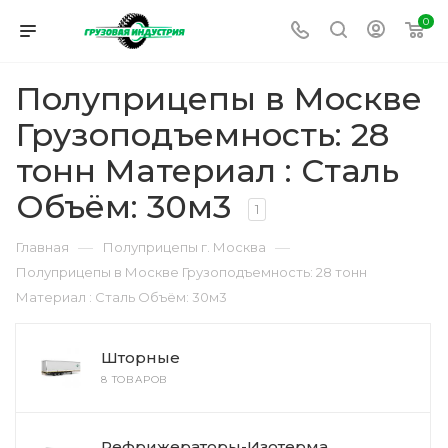
0
Полуприцепы в Москве
Грузоподъемность: 28
тонн Материал : Сталь
Объём: 30м3
1
—
—
Главная
Полуприцепы г. Москва
Полуприцепы в Москве Грузоподъемность: 28 тонн
Материал : Сталь Объём: 30м3
Шторные
8 ТОВАРОВ
Рефрижераторы-Изотерма