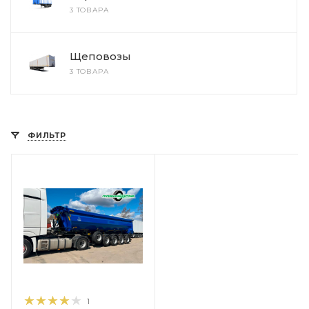
3 ТОВАРА
Щеповозы
3 ТОВАРА
ФИЛЬТР
1