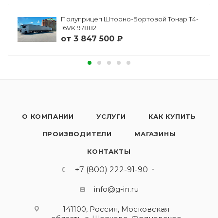
Полуприцеп Шторно-Бортовой Тонар Т4-
16VK 97882
от
3 847 500 ₽
О КОМПАНИИ
УСЛУГИ
КАК КУПИТЬ
ПРОИЗВОДИТЕЛИ
МАГАЗИНЫ
КОНТАКТЫ
+7 (800) 222-91-90
info@g-in.ru
141100, Россия, Московская