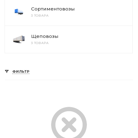
Сортиментовозы
3 ТОВАРА
Щеповозы
3 ТОВАРА
ФИЛЬТР