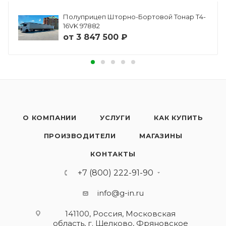
Полуприцеп Шторно-Бортовой Тонар Т4-
16VK 97882
от
3 847 500 ₽
О КОМПАНИИ
УСЛУГИ
КАК КУПИТЬ
ПРОИЗВОДИТЕЛИ
МАГАЗИНЫ
КОНТАКТЫ
+7 (800) 222-91-90
info@g-in.ru
141100, Россия, Московская
область, г. Щелково, Фряновское