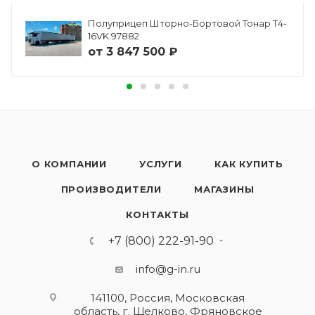
Полуприцеп Шторно-Бортовой Тонар Т4-
16VK 97882
от
3 847 500 ₽
О КОМПАНИИ
УСЛУГИ
КАК КУПИТЬ
ПРОИЗВОДИТЕЛИ
МАГАЗИНЫ
КОНТАКТЫ
+7 (800) 222-91-90
info@g-in.ru
141100, Россия, Московская
область, г. Щелково, Фряновское