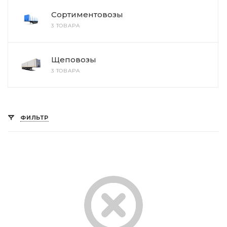
Сортиментовозы
3 ТОВАРА
Щеповозы
3 ТОВАРА
ФИЛЬТР