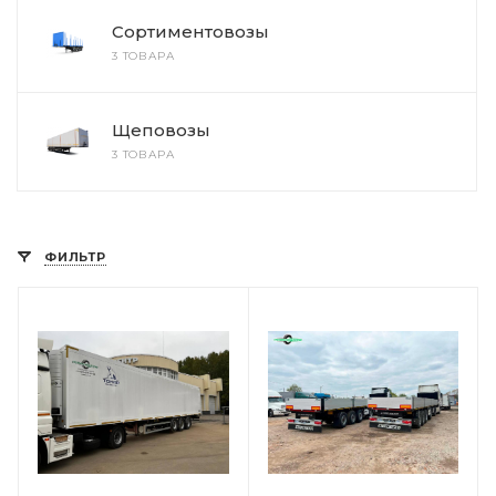
Сортиментовозы
3 ТОВАРА
Щеповозы
3 ТОВАРА
ФИЛЬТР