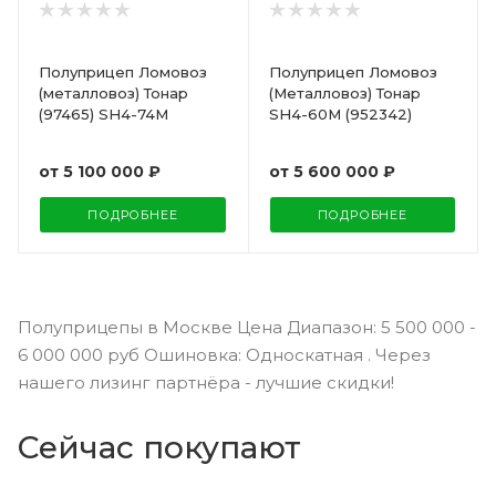
Полуприцеп Ломовоз
Полуприцеп Ломовоз
(металловоз) Тонар
(Металловоз) Тонар
(97465) SH4-74M
SH4-60M (952342)
от
5 100 000 ₽
от
5 600 000 ₽
ПОДРОБНЕЕ
ПОДРОБНЕЕ
Полуприцепы в Москве Цена Диапазон: 5 500 000 -
6 000 000 руб Ошиновка: Односкатная . Через
нашего лизинг партнёра - лучшие скидки!
Сейчас покупают