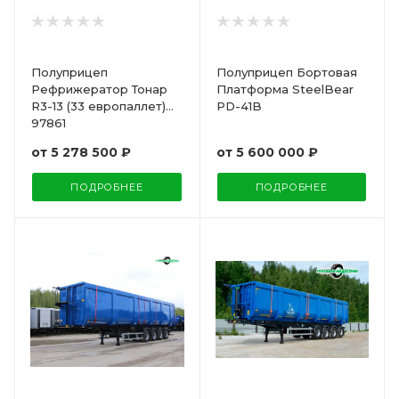
Полуприцеп
Полуприцеп Бортовая
Рефрижератор Тонар
Платформа SteelBear
R3-13 (33 европаллет)
PD-41B
97861
от
5 278 500 ₽
от
5 600 000 ₽
ПОДРОБНЕЕ
ПОДРОБНЕЕ