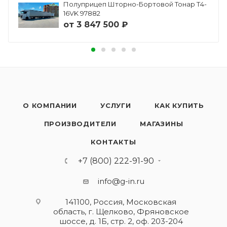
Полуприцеп Шторно-Бортовой Тонар Т4-
16VK 97882
от
3 847 500 ₽
О КОМПАНИИ
УСЛУГИ
КАК КУПИТЬ
ПРОИЗВОДИТЕЛИ
МАГАЗИНЫ
КОНТАКТЫ
+7 (800) 222-91-90
info@g-in.ru
141100, Россия, Московская
область, г. Щелково, Фряновское
шоссе, д. 1Б, стр. 2, оф. 203-204