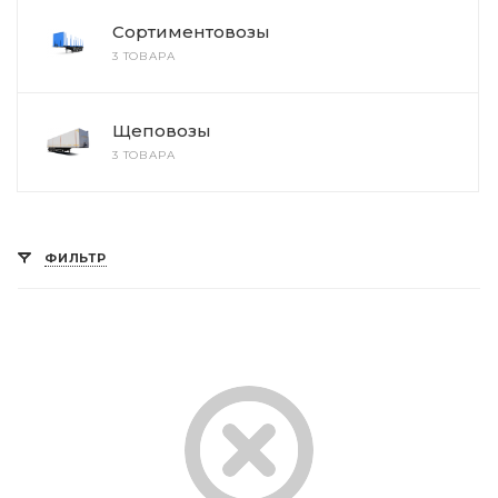
Сортиментовозы
3 ТОВАРА
Щеповозы
3 ТОВАРА
ФИЛЬТР