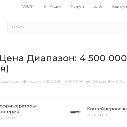
ТОНАР
Акции
Услуги
Блог
Как куп
ена Диапазон: 4 500 000 
я)
скве Цена Диапазон: 4 500 000 - 5 000 000 руб Объём: 80м3 Оси
ефрижераторы-
Контейнеровоз
зотерма
15 ТОВАРОВ
 ТОВАРОВ