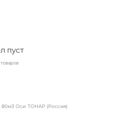
л пуст
 товаров
: 80м3 Оси: ТОНАР (Россия)