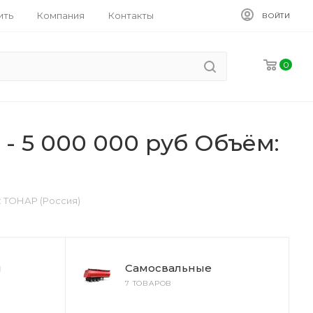
ить
Компания
Контакты
ВОЙТИ
0
- 5 000 000 руб Объём:
: ТОНАР (Россия)
ы
Самосвальные
7 ТОВАРОВ