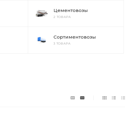
Цементовозы
2 ТОВАРА
Сортиментовозы
3 ТОВАРА