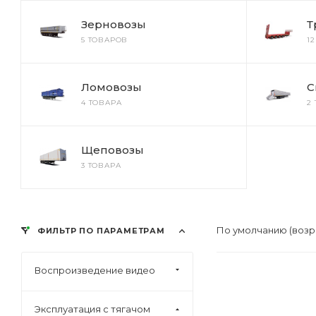
Зерновозы
Т
5 ТОВАРОВ
1
Ломовозы
С
4 ТОВАРА
2
Щеповозы
3 ТОВАРА
По умолчанию (возр
ФИЛЬТР ПО ПАРАМЕТРАМ
Воспроизведение видео
Эксплуатация с тягачом