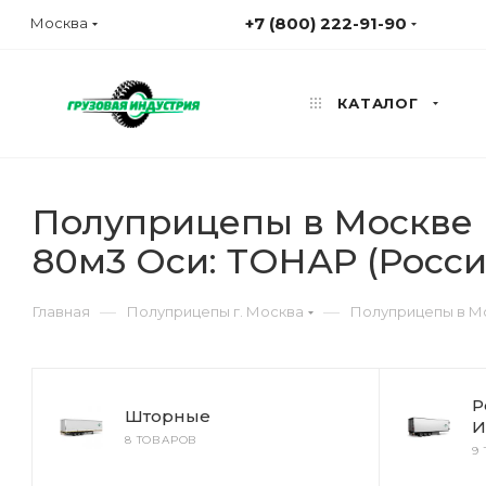
+7 (800) 222-91-90
Москва
КАТАЛОГ
Полуприцепы в Москве Ц
80м3 Оси: ТОНАР (Росси
—
—
Главная
Полуприцепы г. Москва
Полуприцепы в Мо
Р
Шторные
И
8 ТОВАРОВ
9