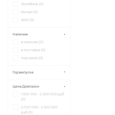
SteelBear (
0
)
Nursan (
0
)
AMS (
0
)
Наличие
в наличии (
0
)
в поставке (
0
)
под заказ (
0
)
Год выпуска
Цена Диапазон
1 500 000 - 2 000 000 руб
(
0
)
2 000 000 - 2 500 000
руб (
0
)