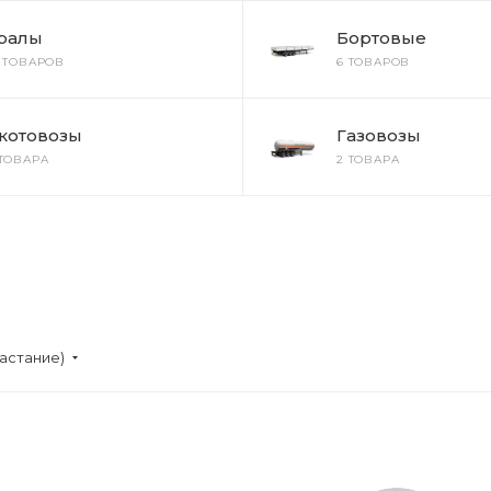
ралы
Бортовые
2 ТОВАРОВ
6 ТОВАРОВ
котовозы
Газовозы
 ТОВАРА
2 ТОВАРА
астание)