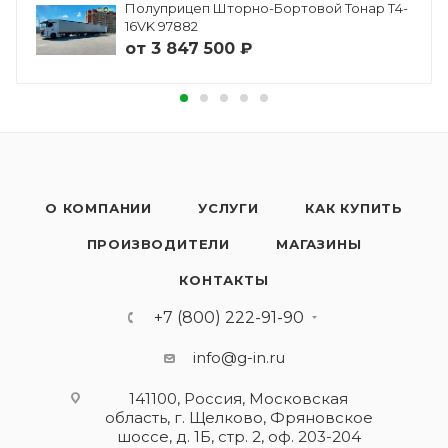
Полуприцеп Шторно-Бортовой Тонар Т4-
16VK 97882
от
3 847 500 ₽
О КОМПАНИИ
УСЛУГИ
КАК КУПИТЬ
ПРОИЗВОДИТЕЛИ
МАГАЗИНЫ
КОНТАКТЫ
+7 (800) 222-91-90
info@g-in.ru
141100, Россия, Московская
область, г. Щелково, Фряновское
шоссе, д. 1Б, стр. 2, оф. 203-204