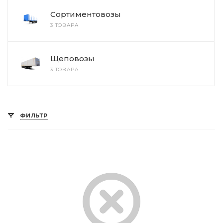
Сортиментовозы
3 ТОВАРА
Щеповозы
3 ТОВАРА
ФИЛЬТР