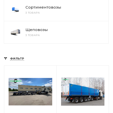
Сортиментовозы
3 ТОВАРА
Щеповозы
3 ТОВАРА
ФИЛЬТР