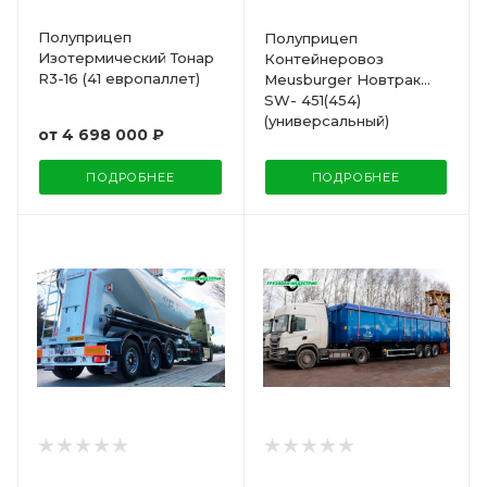
Полуприцеп
Полуприцеп
Изотермический Тонар
Контейнеровоз
R3-16 (41 европаллет)
Meusburger Новтрак
SW- 451(454)
(универсальный)
от
4 698 000 ₽
ПОДРОБНЕЕ
ПОДРОБНЕЕ