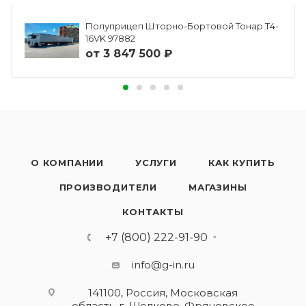
Полуприцеп Шторно-Бортовой Тонар Т4-
16VK 97882
от
3 847 500 ₽
О КОМПАНИИ
УСЛУГИ
КАК КУПИТЬ
ПРОИЗВОДИТЕЛИ
МАГАЗИНЫ
КОНТАКТЫ
+7 (800) 222-91-90
info@g-in.ru
141100, Россия, Московская
область, г. Щелково, Фряновское