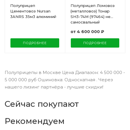
Полуприцеп Ломовоз
Полуприцеп
(металловоз) Тонар
Цементовоз Nursan
SH3-74M (97464) не
3ANRS 35м3 алюминий
самосвальный
от
4 600 000 ₽
ПОДРОБНЕЕ
ПОДРОБНЕЕ
Полуприцепы в Москве Цена Диапазон: 4 500 000 -
5 000 000 руб Ошиновка: Односкатная . Через
нашего лизинг партнёра - лучшие скидки!
Сейчас покупают
Рекомендуем