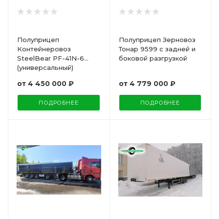
Полуприцеп
Полуприцеп Зерновоз
Контейнеровоз
Тонар 9599 с задней и
SteelBear PF-41N-6
боковой разгрузкой
(универсальный)
от
4 450 000 ₽
от
4 779 000 ₽
ПОДРОБНЕЕ
ПОДРОБНЕЕ