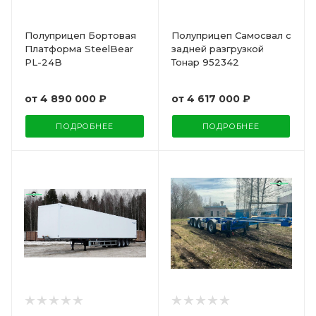
Полуприцеп Бортовая
Полуприцеп Самосвал с
Платформа SteelBear
задней разгрузкой
PL-24B
Тонар 952342
от
4 890 000 ₽
от
4 617 000 ₽
ПОДРОБНЕЕ
ПОДРОБНЕЕ