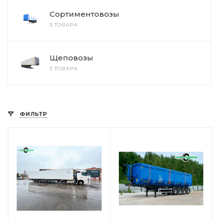
Сортиментовозы
3 ТОВАРА
Щеповозы
3 ТОВАРА
ФИЛЬТР