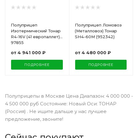
Полуприцеп
Полуприцеп Ломовоз
Изотермический Тонар
(Металловоз) Тонар
R4-16V (41 европаллет)
SH4-60M (952342)
97855
от
4 941 000 ₽
от
4 480 000 ₽
ПОДРОБНЕЕ
ПОДРОБНЕЕ
Полуприцепы в Москве Цена Диапазон: 4 000 000 -
4 500 000 руб Состояние: Новый Оси: ТОНАР
(Россия) . Не ищите дальше у нас лучшее
предложение, звоните!
Сейчас покупают