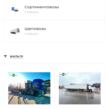
Сортиментовозы
3 ТОВАРА
Щеповозы
3 ТОВАРА
ФИЛЬТР