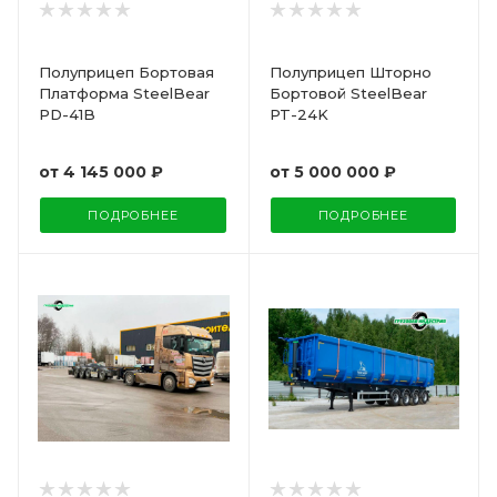
Полуприцеп Бортовая
Полуприцеп Шторно
Платформа SteelBear
Бортовой SteelBear
PD-41B
PT-24K
от
4 145 000 ₽
от
5 000 000 ₽
ПОДРОБНЕЕ
ПОДРОБНЕЕ