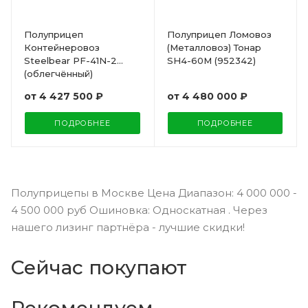
Полуприцеп
Полуприцеп Ломовоз
Контейнеровоз
(Металловоз) Тонар
Steelbear PF-41N-2
SH4-60M (952342)
(облегчённый)
от
4 427 500 ₽
от
4 480 000 ₽
ПОДРОБНЕЕ
ПОДРОБНЕЕ
Полуприцепы в Москве Цена Диапазон: 4 000 000 -
4 500 000 руб Ошиновка: Односкатная . Через
нашего лизинг партнёра - лучшие скидки!
Сейчас покупают
Рекомендуем