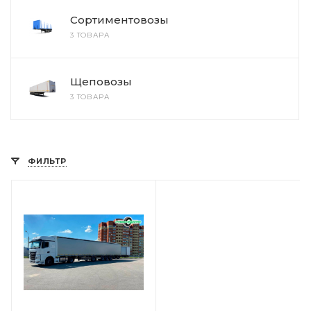
Сортиментовозы
3 ТОВАРА
Щеповозы
3 ТОВАРА
ФИЛЬТР