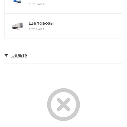
3 ТОВАРА
Щеповозы
3 ТОВАРА
ФИЛЬТР