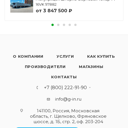
16VK 97882
от
3 847 500 ₽
О КОМПАНИИ
УСЛУГИ
КАК КУПИТЬ
ПРОИЗВОДИТЕЛИ
МАГАЗИНЫ
КОНТАКТЫ
+7 (800) 222-91-90
info@g-in.ru
141100, Россия, Московская
область, г. Щелково, Фряновское
шоссе, д. 1Б, стр. 2, оф. 203-204