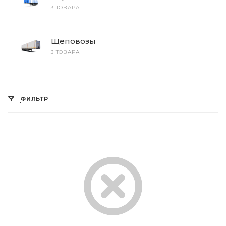
3 ТОВАРА
Щеповозы
3 ТОВАРА
ФИЛЬТР