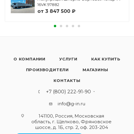
16VK 97882
от
3 847 500 ₽
О КОМПАНИИ
УСЛУГИ
КАК КУПИТЬ
ПРОИЗВОДИТЕЛИ
МАГАЗИНЫ
КОНТАКТЫ
+7 (800) 222-91-90
info@g-in.ru
141100, Россия, Московская
область, г. Щелково, Фряновское
шоссе, д. 1Б, стр. 2, оф. 203-204