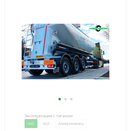
Эксплуатация с тягачом
4x2
6x2
Американец