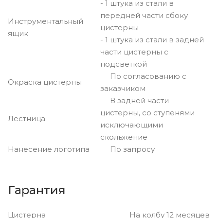
- 1 штука из стали в
передней части сбоку
Инструментальный
цистерны
ящик
- 1 штука из стали в задней
части цистерны с
подсветкой
По согласованию с
Окраска цистерны
заказчиком
В задней части
цистерны, со ступенями
Лестница
исключающими
скольжение
Нанесение логотипа
По запросу
Гарантия
Цистерна На колбу 12 месяцев