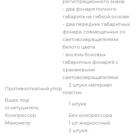
регистрационного знака;
- два фонаря полного
габарита на гибкой основе
- два передних габаритных
фонаря, совмещенных со
световозвращателями
белого цвета
- восемь боковых
габаритных фонарей с
оранжевыми
световозвращателями
2 штуки материал
Противооткатный упор
пластик
Ящик под
1 штука
огнетушитель
Компрессор
Без компрессора
Манометр
1 шт жидкостный
2 штуки: