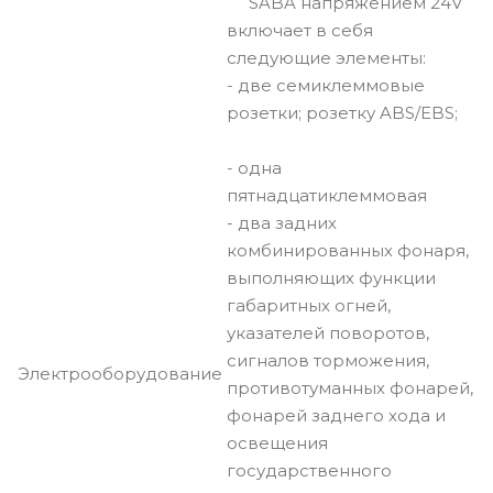
SABA напряжением 24V
включает в себя
следующие элементы:
- две семиклеммовые
розетки; розетку ABS/EBS;
- одна
пятнадцатиклеммовая
- два задних
комбинированных фонаря,
выполняющих функции
габаритных огней,
указателей поворотов,
сигналов торможения,
Электрооборудование
противотуманных фонарей,
фонарей заднего хода и
освещения
государственного