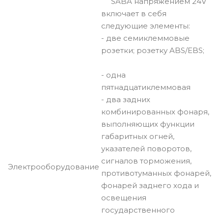
SABA напряжением 24V
включает в себя
следующие элементы:
- две семиклеммовые
розетки; розетку ABS/EBS;
- одна
пятнадцатиклеммовая
- два задних
комбинированных фонаря,
выполняющих функции
габаритных огней,
указателей поворотов,
сигналов торможения,
Электрооборудование
противотуманных фонарей,
фонарей заднего хода и
освещения
государственного