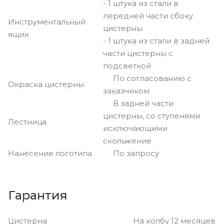
- 1 штука из стали в
передней части сбоку
Инструментальный
цистерны
ящик
- 1 штука из стали в задней
части цистерны с
подсветкой
По согласованию с
Окраска цистерны
заказчиком
В задней части
цистерны, со ступенями
Лестница
исключающими
скольжение
Нанесение логотипа
По запросу
Гарантия
Цистерна На колбу 12 месяцев