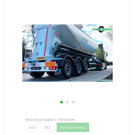
Эксплуатация с тягачом
4x2
6x2
Американец