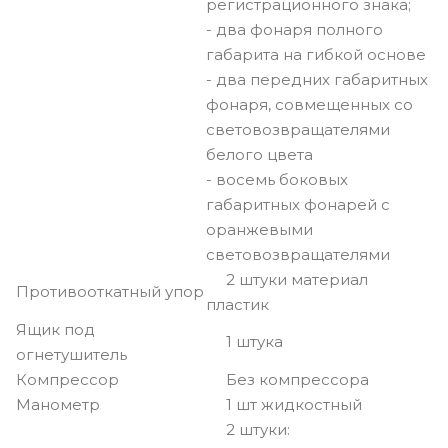
регистрационного знака;
- два фонаря полного
габарита на гибкой основе
- два передних габаритных
фонаря, совмещенных со
световозвращателями
белого цвета
- восемь боковых
габаритных фонарей с
оранжевыми
световозвращателями
2 штуки материал
Противооткатный упор
пластик
Ящик под
1 штука
огнетушитель
Компрессор
Без компрессора
Манометр
1 шт жидкостный
2 штуки: