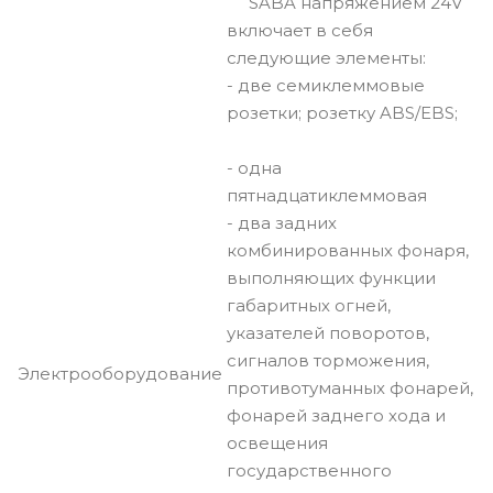
SABA напряжением 24V
включает в себя
следующие элементы:
- две семиклеммовые
розетки; розетку ABS/EBS;
- одна
пятнадцатиклеммовая
- два задних
комбинированных фонаря,
выполняющих функции
габаритных огней,
указателей поворотов,
сигналов торможения,
Электрооборудование
противотуманных фонарей,
фонарей заднего хода и
освещения
государственного