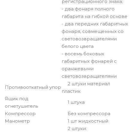
регистрационного знака;
- два фонаря полного
габарита на гибкой основе
- два передних габаритных
фонаря, совмещенных со
световозвращателями
белого цвета
- восемь боковых
габаритных фонарей с
оранжевыми
световозвращателями
2 штуки материал
Противооткатный упор
пластик
Ящик под
1 штука
огнетушитель
Компрессор
Без компрессора
Манометр
1 шт жидкостный
2 штуки: