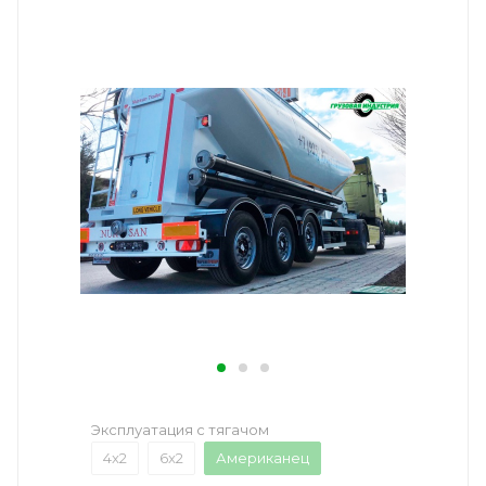
Эксплуатация с тягачом
4x2
6x2
Американец