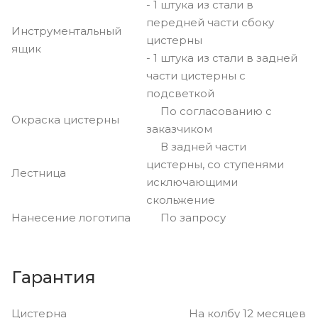
- 1 штука из стали в
передней части сбоку
Инструментальный
цистерны
ящик
- 1 штука из стали в задней
части цистерны с
подсветкой
По согласованию с
Окраска цистерны
заказчиком
В задней части
цистерны, со ступенями
Лестница
исключающими
скольжение
Нанесение логотипа
По запросу
Гарантия
Цистерна На колбу 12 месяцев