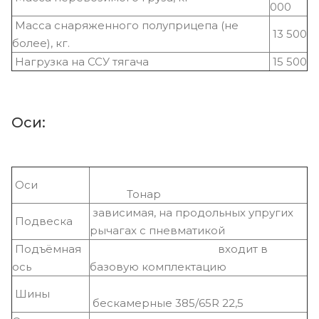
000
Масса снаряженного полуприцепа (не
13 500
более), кг.
Нагрузка на ССУ тягача
15 500
Оси:
Оси
Тонар
зависимая, на продольных упругих
Подвеска
рычагах с пневматикой
Подъёмная
входит в
ось
базовую комплектацию
Шины
бескамерные 385/65R 22,5