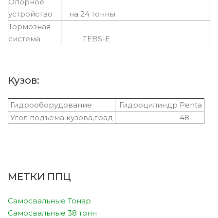
Опорное
устройство
на 24 тонны
Тормозная
система
TEBS-E
Кузов:
Гидрооборудование
Гидроцилиндр Penta
Угол подъема кузова,град
48
МЕТКИ ППЦ
Самосвальные Тонар
Самосвальные 38 тонн