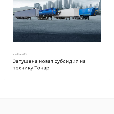
25.11.2024
Запущена новая субсидия на
технику Тонар!