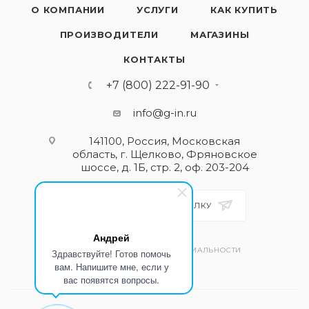
О КОМПАНИИ
УСЛУГИ
КАК КУПИТЬ
ПРОИЗВОДИТЕЛИ
МАГАЗИНЫ
КОНТАКТЫ
+7 (800) 222-91-90
info@g-in.ru
141100, Россия, Московская
область, г. Щелково, Фряновское
шоссе, д. 1Б, стр. 2, оф. 203-204
ПОДПИСАТЬСЯ НА РАССЫЛКУ
Андрей
ПОЛИТИКА КОНФИДЕНЦИАЛЬНОСТИ
Здравствуйте! Готов помочь
вам. Напишите мне, если у
вас появятся вопросы.